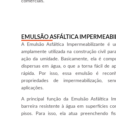
comerciais.
EMULSÃO ASFÁLTICA IMPERMEABI
A Emulsão Asfáltica Impermeabilizante é u
amplamente utilizada na construção civil par
ação da umidade. Basicamente, ela é compos
dispersas em água, o que a torna fácil de a
rápida. Por isso, essa emulsão é recon
propriedades de impermeabilização, sen
aplicações.
A principal função da Emulsão Asfáltica I
barreira resistente à água em superfícies com
pisos. Para isso, ela atua preenchendo fi