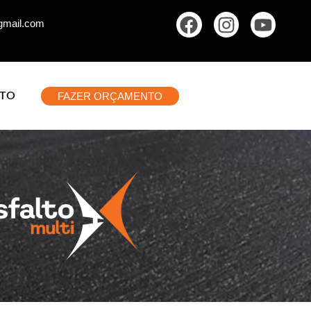
gmail.com
FAZER ORÇAMENTO
TO