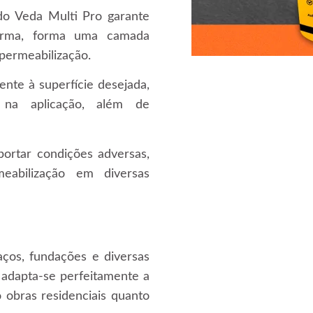
do Veda Multi Pro garante
forma, forma uma camada
permeabilização.
nte à superfície desejada,
a na aplicação, além de
ortar condições adversas,
eabilização em diversas
aços, fundações e diversas
, adapta-se perfeitamente a
o obras residenciais quanto