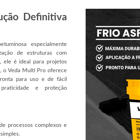
ção Definitiva
tuminosa especialmente
ização de estruturas com
, ele é ideal para projetos
o, o Veda Multi Pro oferece
nta para uso e de fácil
praticidade e proteção
 de processos complexos e
 simples.