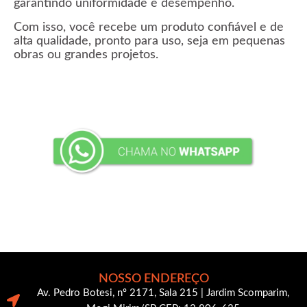
garantindo uniformidade e desempenho.
Com isso, você recebe um produto confiável e de
alta qualidade, pronto para uso, seja em pequenas
obras ou grandes projetos.
NOSSO ENDEREÇO
Av. Pedro Botesi, nº 2171, Sala 215 | Jardim Scomparim,