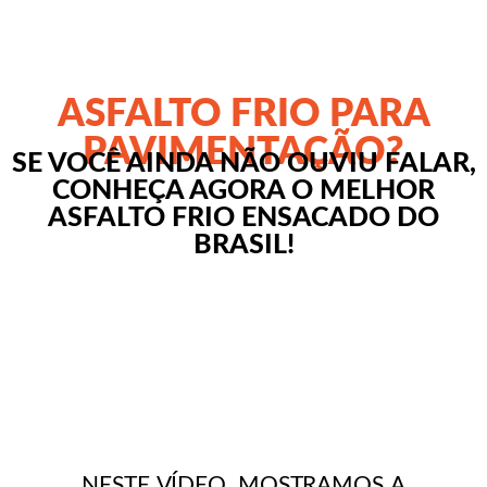
ASFALTO FRIO PARA
PAVIMENTAÇÃO?
SE VOCÊ AINDA NÃO OUVIU FALAR,
CONHEÇA AGORA O MELHOR
ASFALTO FRIO ENSACADO DO
BRASIL!
NESTE VÍDEO, MOSTRAMOS A