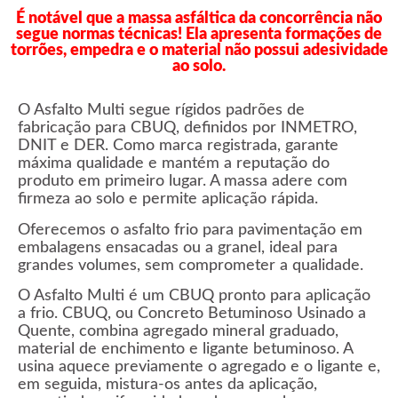
É notável que a massa asfáltica da concorrência não
segue normas técnicas! Ela apresenta formações de
torrões, empedra e o material não possui adesividade
ao solo.
O Asfalto Multi segue rígidos padrões de
fabricação para CBUQ, definidos por INMETRO,
DNIT e DER. Como marca registrada, garante
máxima qualidade e mantém a reputação do
produto em primeiro lugar. A massa adere com
firmeza ao solo e permite aplicação rápida.
Oferecemos o asfalto frio para pavimentação em
embalagens ensacadas ou a granel, ideal para
grandes volumes, sem comprometer a qualidade.
O Asfalto Multi é um CBUQ pronto para aplicação
a frio. CBUQ, ou Concreto Betuminoso Usinado a
Quente, combina agregado mineral graduado,
material de enchimento e ligante betuminoso. A
usina aquece previamente o agregado e o ligante e,
em seguida, mistura-os antes da aplicação,