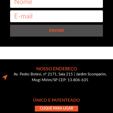
ENVIAR
NOSSO ENDEREÇO
Av. Pedro Botesi, nº 2171, Sala 215 | Jardim Scomparim,
Mogi Mirim/SP CEP: 13.806-635
ÚNICO E PATENTEADO
CLIQUE PARA LIGAR