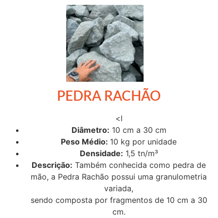
PEDRA RACHÃO
<l
Diâmetro:
10 cm a 30 cm
Peso Médio:
10 kg por unidade
Densidade:
1,5 tn/m³
Descrição:
Também conhecida como pedra de
mão, a Pedra Rachão possui uma granulometria
variada,
sendo composta por fragmentos de 10 cm a 30
cm.