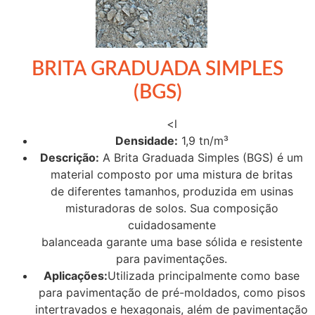
BRITA GRADUADA SIMPLES
(BGS)
<l
Densidade:
1,9 tn/m³
Descrição:
A Brita Graduada Simples (BGS) é um
material composto por uma mistura de britas
de diferentes tamanhos, produzida em usinas
misturadoras de solos. Sua composição
cuidadosamente
balanceada garante uma base sólida e resistente
para pavimentações.
Aplicações:
Utilizada principalmente como base
para pavimentação de pré-moldados, como pisos
intertravados e hexagonais, além de pavimentação