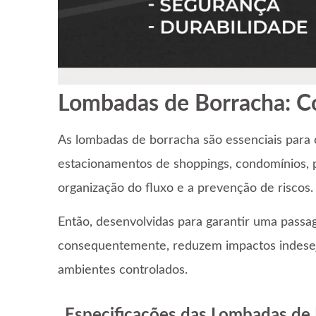
Lombadas de Borracha: Co
As lombadas de borracha são essenciais para c
estacionamentos de shoppings, condomínios, pa
organização do fluxo e a prevenção de riscos.
Então, desenvolvidas para garantir uma passa
consequentemente, reduzem impactos indesej
ambientes controlados.
Especificações das Lombadas de