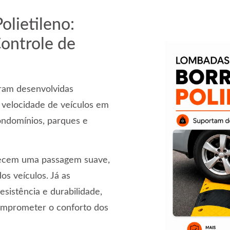
lietileno:
Controle de
oram desenvolvidas
a velocidade de veículos em
ondomínios, parques e
recem uma passagem suave,
s veículos. Já as
sistência e durabilidade,
comprometer o conforto dos