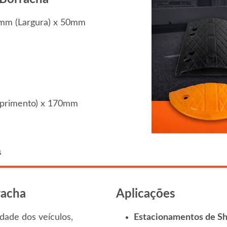
mm (Largura) x 50mm
rimento) x 170mm
s
racha
Aplicações
dade dos veículos,
Estacionamentos de Sh