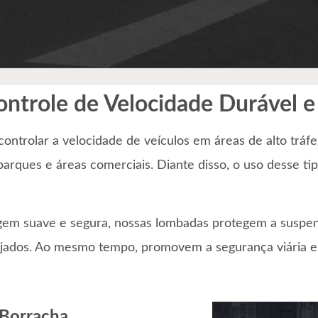
ntrole de Velocidade Durável e
ontrolar a velocidade de veículos em áreas de alto tráf
rques e áreas comerciais. Diante disso, o uso desse tip
gem suave e segura, nossas lombadas protegem a suspen
ados. Ao mesmo tempo, promovem a segurança viária e,
 Borracha