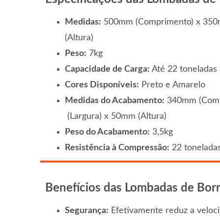
Medidas:
500mm (Comprimento) x 350
(Altura)
Peso:
7kg
Capacidade de Carga:
Até 22 toneladas
Cores Disponíveis:
Preto e Amarelo
Medidas do Acabamento:
340mm (Comp
(Largura) x 50mm (Altura)
Peso do Acabamento:
3,5kg
Resistência à Compressão:
22 tonelada
Benefícios das Lombadas de Bor
Segurança:
Efetivamente reduz a veloci