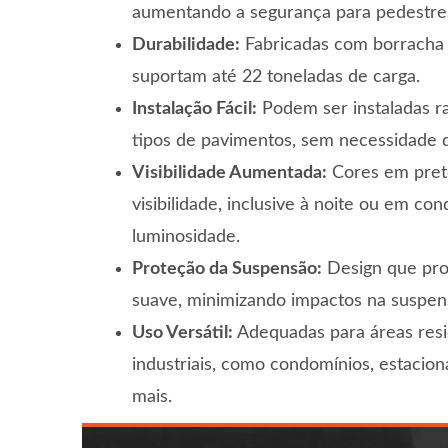
aumentando a segurança para pedestres
Durabilidade:
Fabricadas com borracha d
suportam até 22 toneladas de carga.
Instalação Fácil:
Podem ser instaladas r
tipos de pavimentos, sem necessidade 
Visibilidade Aumentada:
Cores em preto
visibilidade, inclusive à noite ou em co
luminosidade.
Proteção da Suspensão:
Design que pr
suave, minimizando impactos na suspens
Uso Versátil:
Adequadas para áreas resid
industriais, como condomínios, estacio
mais.