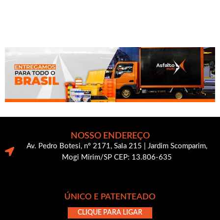
NOSSO ENDEREÇO
Av. Pedro Botesi, nº 2171, Sala 215 | Jardim Scomparim,
Mogi Mirim/SP CEP: 13.806-635
ÚNICO E PATENTEADO
CLIQUE PARA LIGAR