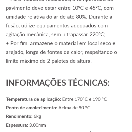
pavimento deve estar entre 10°C e 45°C, com
umidade relativa do ar de até 80%. Durante a
fusão, utilize equipamentos adequados com
agitação mecânica, sem ultrapassar 220°C;
• Por fim, armazene o material em local seco e
arejado, longe de fontes de calor, respeitando o
limite máximo de 2 paletes de altura.
INFORMAÇÕES TÉCNICAS:
Temperatura de aplicação:
Entre 170°C e 190 °C
Ponto de amolecimento:
Acima de 90 °C
Rendimento:
6kg
Espessura:
3,00mm