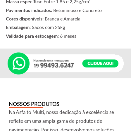
Massa específica:
Entre 1,85 e 2,25g/cm³
Pavimentos indicados:
Betuminoso e Concreto
Cores disponíveis:
Branca e Amarela
Embalagem:
Sacos com 25kg
Validade para estocagem:
6 meses
NOSSOS PRODUTOS
Na Asfalto Multi, nossa dedicação à excelência se
reflete em uma ampla gama de produtos de
pavimentação. Por isso, desenvolvemos soluções