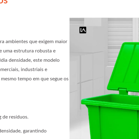
ros
para ambientes que exigem maior
e uma estrutura robusta e
édia densidade, este modelo
erciais, industriais e
 ao mesmo tempo em que segue os
 de resíduos.
densidade, garantindo