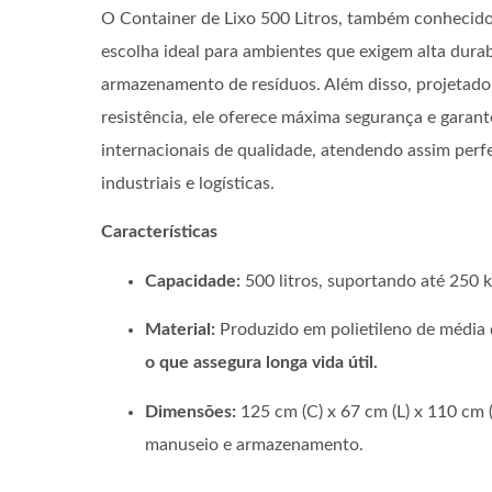
O Container de Lixo 500 Litros, também conhecido c
escolha ideal para ambientes que exigem alta durab
armazenamento de resíduos. Além disso, projetado 
resistência, ele oferece máxima segurança e gara
internacionais de qualidade, atendendo assim perf
industriais e logísticas.
Características
Capacidade:
500 litros, suportando até 250 k
Material:
Produzido em polietileno de média d
o que assegura longa vida útil.
Dimensões:
125 cm (C) x 67 cm (L) x 110 cm (
manuseio e armazenamento.