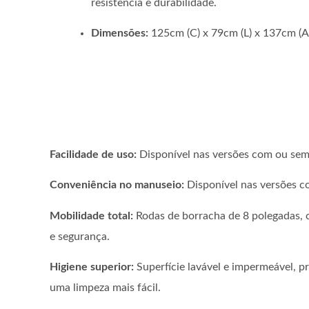
resistência e durabilidade.
Dimensões:
125cm (C) x 79cm (L) x 137cm (A
Facilidade de uso:
Disponível nas versões com ou sem
Conveniência no manuseio:
Disponível nas versões co
Mobilidade total:
Rodas de borracha de 8 polegadas, 
e segurança.
Higiene superior:
Superfície lavável e impermeável, p
uma limpeza mais fácil.