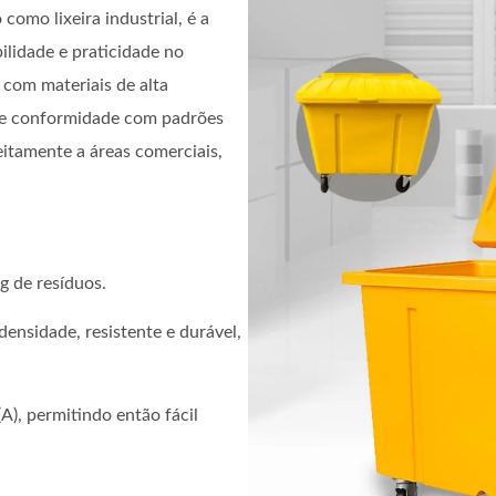
omo lixeira industrial, é a
ilidade e praticidade no
com materiais de alta
nte conformidade com padrões
eitamente a áreas comerciais,
g de resíduos.
ensidade, resistente e durável,
A), permitindo então fácil