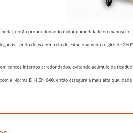
 pedal, então proporcionando maior comodidade no manuseio.
gadas, sendo duas com freio de estacionamento e giro de 360º, 
com cantos internos arredondados, evitando acúmulo de resíduos 
com a Norma DIN EN 840, então assegura a mais alta qualidade