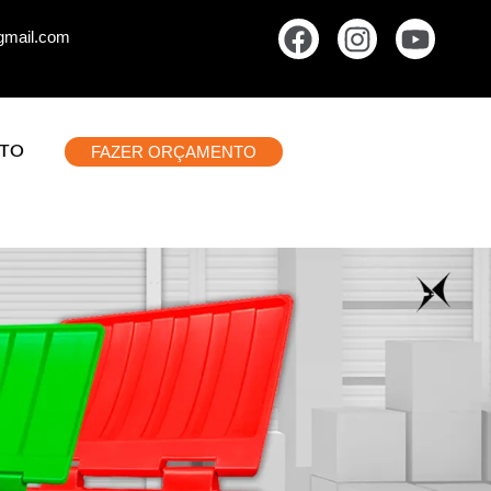
gmail.com
FAZER ORÇAMENTO
TO