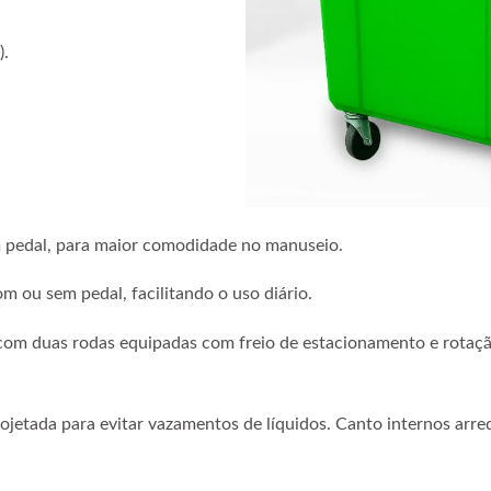
).
 pedal, para maior comodidade no manuseio.
m ou sem pedal, facilitando o uso diário.
com duas rodas equipadas com freio de estacionamento e rotaç
rojetada para evitar vazamentos de líquidos. Canto internos ar