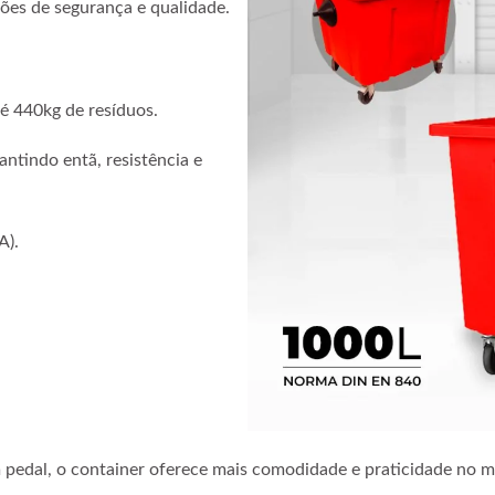
rões de segurança e qualidade.
é 440kg de resíduos.
antindo entã, resistência e
A).
 pedal, o container oferece mais comodidade e praticidade no m