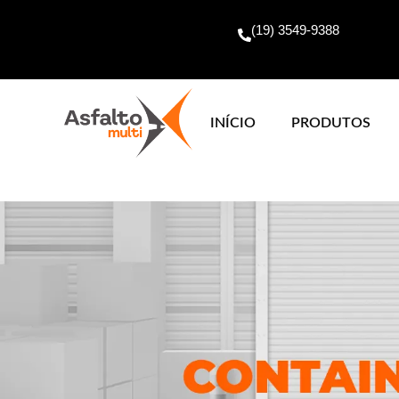
(19) 3549-9388
INÍCIO
PRODUTOS