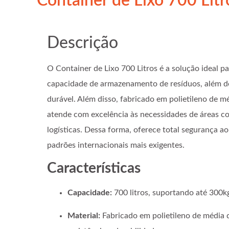
Container de Lixo 700 Lit
Descrição
O Container de Lixo 700 Litros é a solução ideal 
capacidade de armazenamento de resíduos, além d
durável. Além disso, fabricado em polietileno de m
atende com excelência às necessidades de áreas com
logísticas. Dessa forma, oferece total segurança
padrões internacionais mais exigentes.
Características
Capacidade:
700 litros, suportando até 300kg
Material:
Fabricado em polietileno de média 