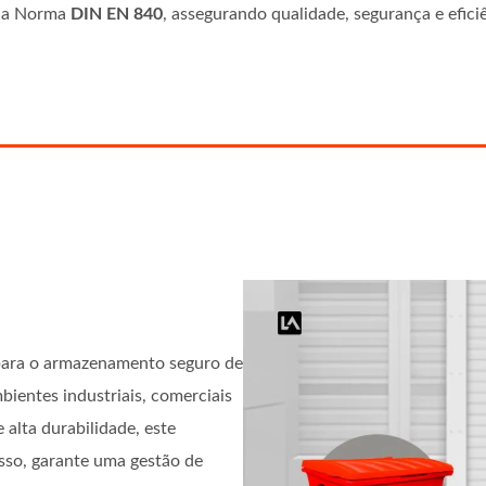
e a Norma
DIN EN 840
, assegurando qualidade, segurança e efic
 para o armazenamento seguro de
ientes industriais, comerciais
e alta durabilidade, este
isso, garante uma gestão de