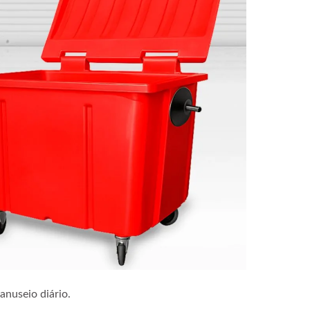
anuseio diário.