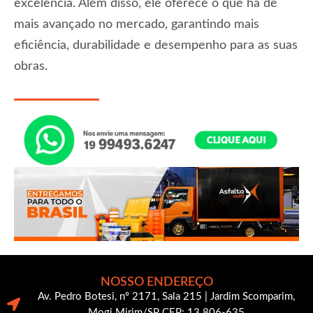
excelência. Além disso, ele oferece o que há de
mais avançado no mercado, garantindo mais
eficiência, durabilidade e desempenho para as suas
obras.
NOSSO ENDEREÇO
Av. Pedro Botesi, nº 2171, Sala 215 | Jardim Scomparim,
Mogi Mirim/SP CEP: 13.806-635